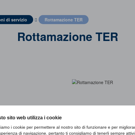
ni di servizio
Rottamazione TER
Rottamazione TER
to sito web utilizza i cookie
zziamo i cookie per permettere al nostro sito di funzionare e per migliora
sperienza di navigazione, pertanto ti consigliamo di tenerli sempre attivi