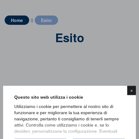
Home
Esito
Esito
×
Questo sito web utilizza i cookie
Login fallito
Utilizziamo i cookie per permettere al nostro sito di
funzionare e per migliorare la tua esperienza di
Controlla il nome utente e la password.
navigazione, pertanto ti consigliamo di tenerli sempre
attivi. Controlla come utilizziamo i cookie e, se lo
Area riservata
desideri, personalizzane la configurazione. Eventuali
cookie di profilazione o commerciali verranno utilizzati