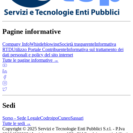
Pagine informative
Company Info
Whistleblowing
Società trasparente
Informativa
RTD
Utilizzo Portale Contribuente
Informativa sul trattamento dei
dati personali e policy del sito internet
Tutte le pagine informative →
Sedi
Sorso - Sede Legale
Codroipo
Cuneo
Sassari
Tutte le sedi →
Copyright © 2025 Servizi e Tecnologie Enti Pubblici S.r.l. - P.Iva