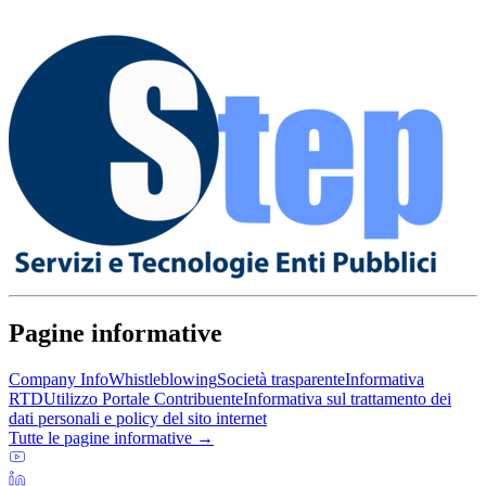
Pagine informative
Company Info
Whistleblowing
Società trasparente
Informativa
RTD
Utilizzo Portale Contribuente
Informativa sul trattamento dei
dati personali e policy del sito internet
Tutte le pagine informative →