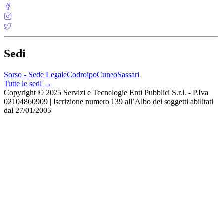
Sedi
Sorso - Sede Legale
Codroipo
Cuneo
Sassari
Tutte le sedi →
Copyright © 2025 Servizi e Tecnologie Enti Pubblici S.r.l. - P.Iva
02104860909 | Iscrizione numero 139 all’Albo dei soggetti abilitati
dal 27/01/2005