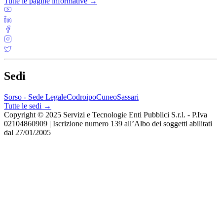
Tutte le pagine informative →
Sedi
Sorso - Sede Legale
Codroipo
Cuneo
Sassari
Tutte le sedi →
Copyright © 2025 Servizi e Tecnologie Enti Pubblici S.r.l. - P.Iva
02104860909 | Iscrizione numero 139 all’Albo dei soggetti abilitati
dal 27/01/2005