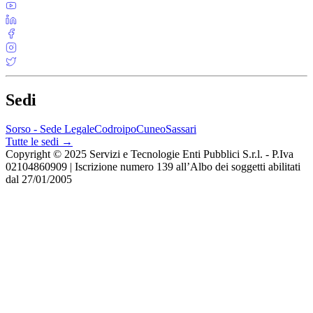
Sedi
Sorso - Sede Legale
Codroipo
Cuneo
Sassari
Tutte le sedi →
Copyright © 2025 Servizi e Tecnologie Enti Pubblici S.r.l. - P.Iva
02104860909 | Iscrizione numero 139 all’Albo dei soggetti abilitati
dal 27/01/2005