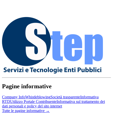
Pagine informative
Company Info
Whistleblowing
Società trasparente
Informativa
RTD
Utilizzo Portale Contribuente
Informativa sul trattamento dei
dati personali e policy del sito internet
Tutte le pagine informative →